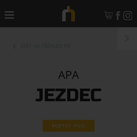
ZPĚT NA PŘEHLED PIV
APA
JEZDEC
POPTAT PIVO